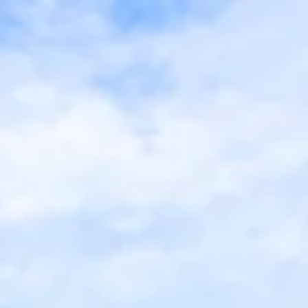
Operador hotelero