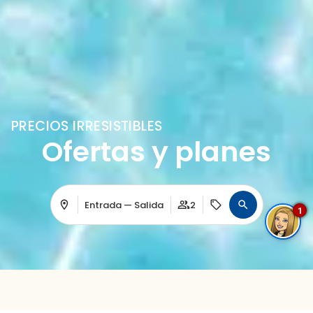
PRECIOS IRRESISTIBLES
Ofertas y planes
Entrada — Salida
2
1