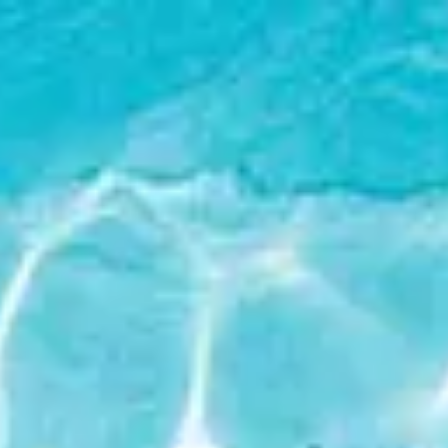
Operador hotelero