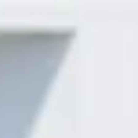
Operador hotelero