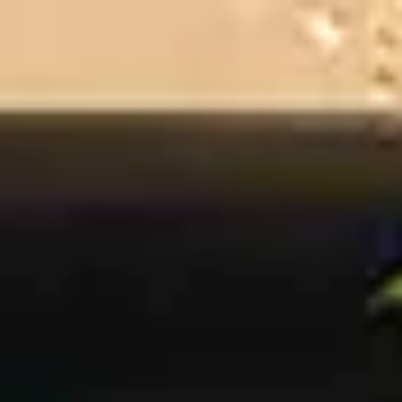
Operador hotelero