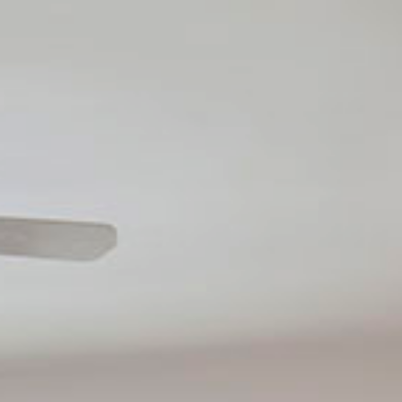
Operador hotelero